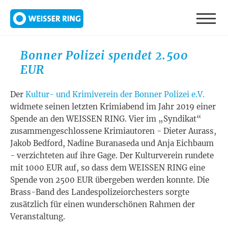
Direkt zum Inhalt
Bonner Polizei spendet 2.500
EUR
Der
Kultur- und Krimiverein der Bonner Polizei e.V.
widmete seinen letzten Krimiabend im Jahr 2019 einer
Spende an den WEISSEN RING. Vier im „Syndikat“
zusammengeschlossene Krimiautoren - Dieter Aurass,
Jakob Bedford, Nadine Buranaseda und Anja Eichbaum
- verzichteten auf ihre Gage. Der Kulturverein rundete
mit 1000 EUR auf, so dass dem WEISSEN RING eine
Spende von 2500 EUR übergeben werden konnte. Die
Brass-Band des Landespolizeiorchesters sorgte
zusätzlich für einen wunderschönen Rahmen der
Veranstaltung.